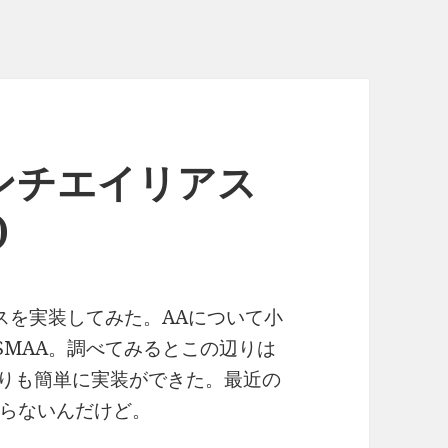
ンチエイリアス
)
アスを実装してみた。AAについて小
SMAA。調べてみるとこの辺りは
よりも簡単に実装ができた。最近の
らないんだけど。