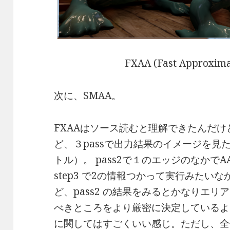
FXAA (Fast Approximat
次に、SMAA。
FXAAはソース読むと理解できたんだけ
ど、３passで出力結果のイメージを見た
トル）。 pass2で１のエッジのなかで
step3 で2の情報つかって実行みたい
ど、pass2 の結果をみるとかなりエリ
べきところをより厳密に決定しているよ
に関してはすごくいい感じ。ただし、全