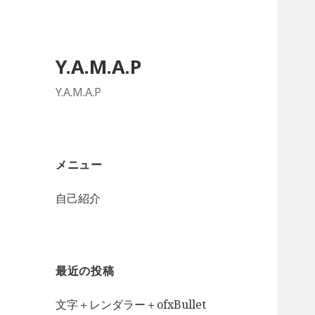
Y.A.M.A.P
Y.A.M.A.P
メニュー
自己紹介
最近の投稿
文字＋レンダラー＋ofxBullet