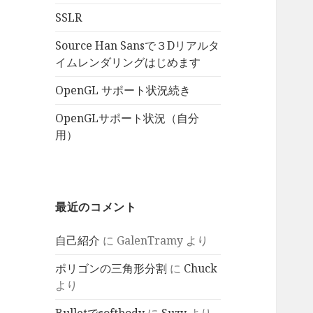
SSLR
Source Han Sansで３Dリアルタ
イムレンダリングはじめます
OpenGL サポート状況続き
OpenGLサポート状況（自分
用）
最近のコメント
自己紹介
に
GalenTramy
より
ポリゴンの三角形分割
に
Chuck
より