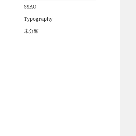
SSAO
Typography
未分類