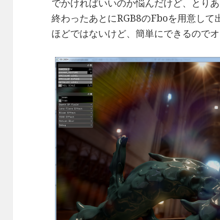
でかければいいのか悩んだけど、とりあ
終わったあとにRGB8のFboを用意して
ほどではないけど、簡単にできるのでオ