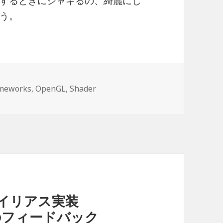
するときにジャギるの、綺麗にし
う。
meworks
,
OpenGL
,
Shader
イリアス実装
件のフィードバック