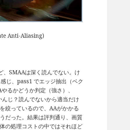
e Anti-Aliasing)
ど、SMAAは深く読んでない。け
感じ、pass1 でエッジ抽出（ベク
AAやるかどうか判定（強さ）、
なかんじ？読んでないから適当だけ
アを絞っているので、AAがかかる
うだった。結果は評判通り、画質
体の処理コストの中ではそれほど