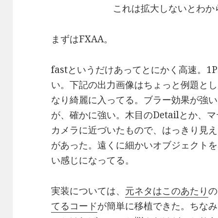
これは拡大しないとわから
まずはFXAA。
fastというだけあってとにかく高速。1P
い。下記の出力画像はちょっと例題とし
なり綺麗に入ってる。ブラー効果が強い
が、確かに強い。木目のDetailとか
カメラに近づいたもので、はっきり見え
があった。遠くに細かいオブジェクトを
い感じになってる。
実装については、
元ネタはこのあたり
の
てるコード
が簡単に移植できた。ちなみ