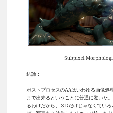
Subpixel Morphologic
結論：
ポストプロセスのAAはいわゆる画像処
まで出来るということに普通に驚いた。
るわけだから、３Dだけじゃなくていろ