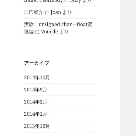
Bulletでsoftbody
に
Suzy
より
自己紹介
に
Joan
より
実験：unsigned char – float変
換編
に
Voncile
より
アーカイブ
2014年10月
2014年9月
2014年2月
2014年1月
2013年12月