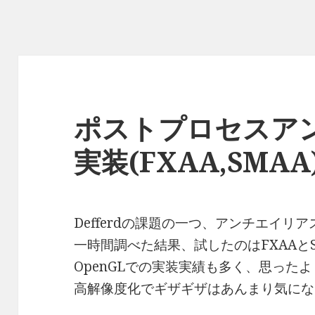
ポストプロセスア
実装(FXAA,SMAA
Defferdの課題の一つ、アンチエイリ
一時間調べた結果、試したのはFXAAと
OpenGLでの実装実績も多く、思った
高解像度化でギザギザはあんまり気にな