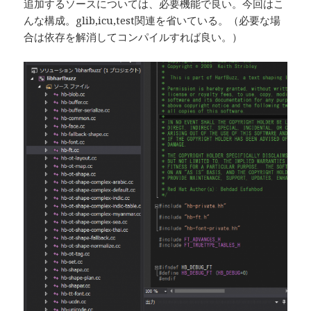
追加するソースについては、必要機能で良い。今回はこ
んな構成。glib,icu,test関連を省いている。（必要な場
合は依存を解消してコンパイルすれば良い。）