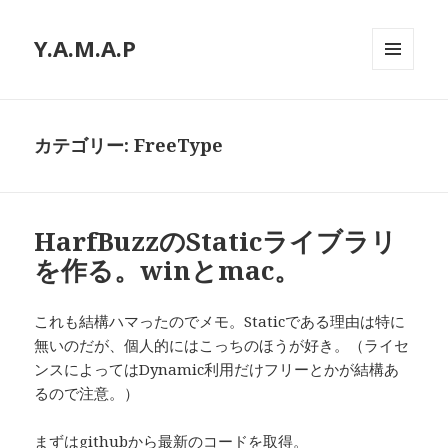
Y.A.M.A.P
メニュ
ーとウ
ィジェ
ット
カテゴリー: FreeType
HarfBuzzのStaticライブラリ
を作る。winとmac。
これも結構ハマったのでメモ。Staticである理由は特に
無いのだが、個人的にはこっちのほうが好き。（ライセ
ンスによってはDynamic利用だけフリーとかが結構あ
るので注意。）
まずはgithubから最新のコードを取得。