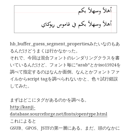
hb_buffer_guess_segment_propertiesみたいなのもあ
るんだけどうまくは行かなかった。
それで、今回は混合フォントのレンダリングクラスを書
いているんだけど、フォント毎に”arab”とかiso15924を
調べて指定するのはなんか面倒。なんとかフォントファ
イルからscript tagを調べられないかと、色々試行錯誤
してみた。
まずはどこにタグがあるのかを調べる。
http://kanji-
database.sourceforge.net/fonts/opentype.html
これによると
GSUB、GPOS、JSTFの第一層にある。まだ、頭のなかに