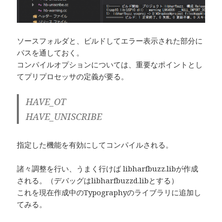
ソースフォルダと、ビルドしてエラー表示された部分に
パスを通しておく。
コンパイルオプションについては、重要なポイントとし
てプリプロセッサの定義が要る。
HAVE_OT
HAVE_UNISCRIBE
指定した機能を有効にしてコンパイルされる。
諸々調整を行い、うまく行けば libharfbuzz.libが作成
される。（デバッグはlibharfbuzzd.libとする）
これを現在作成中のTypographyのライブラリに追加し
てみる。