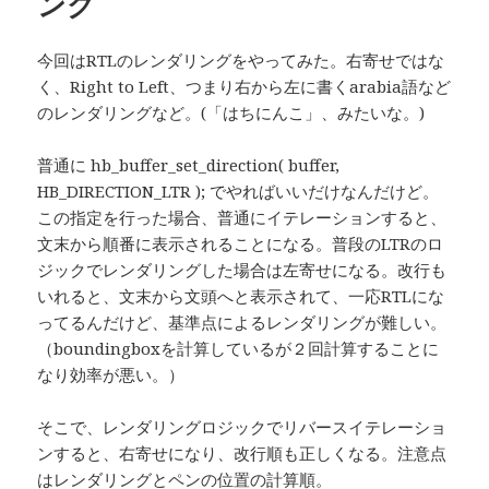
ング
今回はRTLのレンダリングをやってみた。右寄せではな
く、Right to Left、つまり右から左に書くarabia語など
のレンダリングなど。(「はちにんこ」、みたいな。)
普通に hb_buffer_set_direction( buffer,
HB_DIRECTION_LTR ); でやればいいだけなんだけど。
この指定を行った場合、普通にイテレーションすると、
文末から順番に表示されることになる。普段のLTRのロ
ジックでレンダリングした場合は左寄せになる。改行も
いれると、文末から文頭へと表示されて、一応RTLにな
ってるんだけど、基準点によるレンダリングが難しい。
（boundingboxを計算しているが２回計算することに
なり効率が悪い。）
そこで、レンダリングロジックでリバースイテレーショ
ンすると、右寄せになり、改行順も正しくなる。注意点
はレンダリングとペンの位置の計算順。