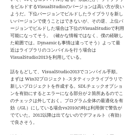
をビルドするVisualStudioのバージョンは高い方が良い
ようだ。下位バージョンでビルドしたライブラリを新し
いバージョンで使うことはできないが、その逆、上位バ
ージョンでビルドした場合は下位のVisualStudioで利用
可能になってそう。（確かな情報ではなく、僕の経験し
た範囲では。Dynamicも事情は違ってそう）よって最
近はライブラリのコンパイルを行う場合は
VisualStudio2013を利用している。
話をもどして、VisualStudio2013でコンパイル手順。
まずは Win32プロジェクト-スタティックライブラリで
新しいプロジェクトを作成する。SDLチェックオプショ
ンを有効にするとエラーになる部分が２箇所あるのでこ
のチェックは外しておく。プログラム全体の最適化を有
効（/GL）にしている場合vs2010の時は利用側で警告が
でていた。2012以降は出てないのでデフォルト（有効）
で良さそう。