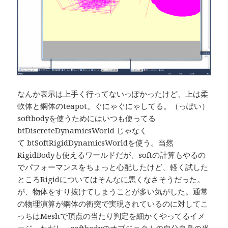
なんか表示は上手く行ってないっぽかったけど、上は柔
軟体と鋼体のteapot。ぐにゃぐにゃしてる。（っぽい）
softbodyを使うためにはいつも使ってる
btDiscreteDynamicsWorld じゃなく
て btSoftRigidDynamicsWorldを使う。当然
RigidBodyも使えるワールドだが、softの計算もやるの
でパフォーマンスをちょっと心配したけど、軽く試した
ところRigidについてはそんなに悪くなさそうだった。
が、物体をすり抜けてしまうことが多い気がした。通常
の物理演算が鋼体の衝突で実現されているのに対してこ
っちはMeshで頂点の当たり判定を細かくやってるイメ
ージ。ただし、softbodyのオブジェクトの自分自身の当