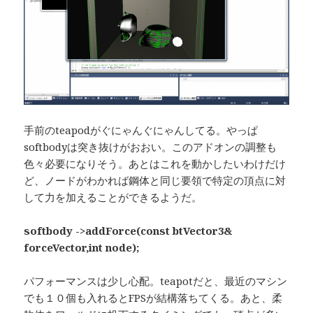
手前のteapodがぐにゃんぐにゃんしてる。やっぱ
softbodyは突き抜けがおおい。このアドオンの調整も
色々必要になりそう。あとはこれを動かしたいわけだけ
ど、ノードがわかれば鋼体と同じ要領で特定の頂点に対
して力を加えることができるようだ。
softbody ->addForce(const btVector3&
forceVector,int node);
パフォーマンスは少し心配。teapotだと、最近のマシン
でも１０個も入れるとFPSが結構落ちてくる。あと、柔