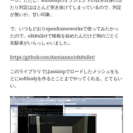
たり判定はほとんど突き抜けてしまっているので、判定
が無いか、甘い印象。
で、いつもどおりopenframeworksで使ってみたかっ
たので、ofxBulletで移植を始めたんだけど例のごとく
先駆者がいらっしゃいました。
https://github.com/damiannz/ofxBullet/
このライブラリではassimpでロードしたメッシュをも
とにsoftbodyを作るとことまでやってくれる。とてもい
い。