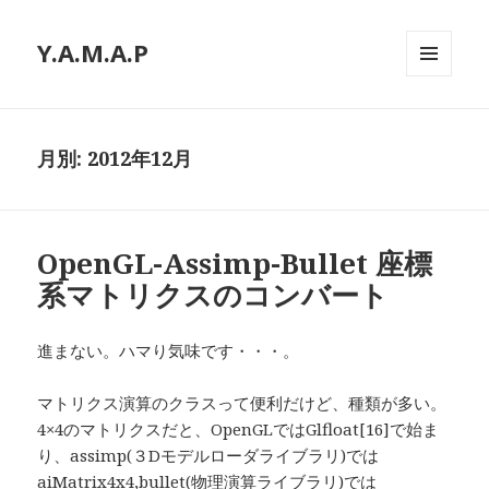
Y.A.M.A.P
メニュ
ーとウ
ィジェ
ット
月別: 2012年12月
OpenGL-Assimp-Bullet 座標
系マトリクスのコンバート
進まない。ハマり気味です・・・。
マトリクス演算のクラスって便利だけど、種類が多い。
4×4のマトリクスだと、OpenGLではGlfloat[16]で始ま
り、assimp(３Dモデルローダライブラリ)では
aiMatrix4x4,bullet(物理演算ライブラリ)では